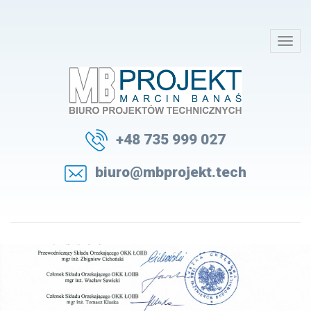
+48 735 999 027
biuro@mbprojekt.tech