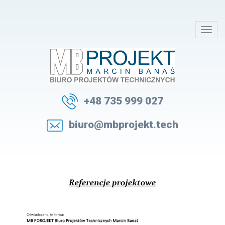
+48 735 999 027
biuro@mbprojekt.tech